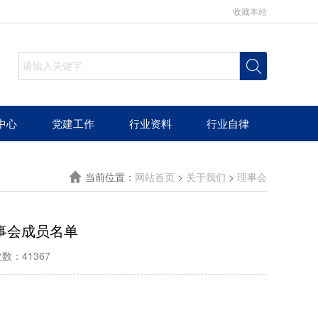
收藏本站
中心
党建工作
行业资料
行业自律
当前位置：
网站首页
>
关于我们
>
理事会
事会成员名单
数：41367