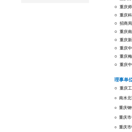
○
重庆师
○
重庆科
○
招商局
○
重庆南
○
重庆新
○
重庆中
○
重庆梅
○
重庆中
理事单
○
重庆工
○ 南水
○ 重庆
○ 重庆
○ 重庆