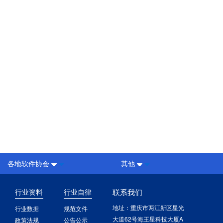
各地软件协会
其他
行业资料
行业自律
联系我们
地址：重庆市两江新区星光
行业数据
规范文件
大道62号海王星科技大厦A
政策法规
公告公示