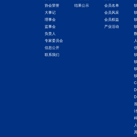
协会荣誉
结果公示
会员名单
大事记
会员风采
理事会
会员权益
监事会
产业活动
负责人
专家委员会
信息公开
联系我们
C