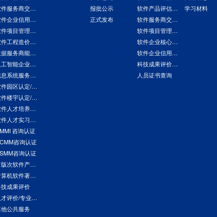
软件服务商交付能力评估
报批公示
软件产品评估查询
学习材料
软件企业信用评价
正式发布
软件服务商交付能力评估查询
软件项目管理能力评估
软件项目管理能力评估查询
软件工程造价评估
软件企业核心竞争力评价查询
数据服务商能力评估
软件企业信用查询
人工智能企业能力评估
科技成果评价报告查询
信息系统服务商交付能力评估
人员证书查询
软件园区认定/评价
软件楼宇认定/评价
软件人才培养基地认定/评价
软件人才实习实训基地认定/评价
MMI 咨询认证
DCMM咨询认证
DSMM咨询认证
首版次软件产品评估
计算机软件著作权登记
科技成果评价
人才评价/专业培训
其他公共服务