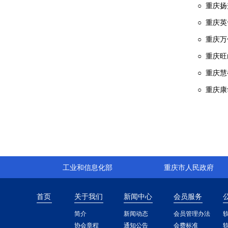
○ 重庆
○ 重庆
○ 重庆
○ 重庆
○ 重庆
○ 重庆
工业和信息化部
重庆市人民政府
首页
关于我们
新闻中心
会员服务
简介
新闻动态
会员管理办法
协会章程
通知公告
会费标准