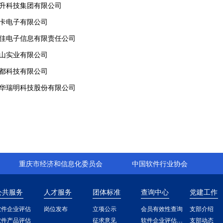
扬升科技集团有限公司
英卡电子有限公司
万佳电子信息有限责任公司
旺山实业有限公司
慧都科技有限公司
康华瑞明科技股份有限公司
重庆市经济和信息化委员会
中国软件行业协会
公共服务
人才服务
团体标准
查询中心
党建工作
软件企业评估
岗位发布
立项公示
会员有效性查询
支部介绍
软件产品评估
征求意见
软件企业评估查询
支部动态