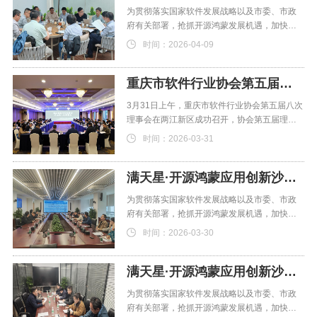
为贯彻落实国家软件发展战略以及市委、市政
府有关部署，抢抓开源鸿蒙发展机遇，加快构
建开源“仪鸿”应用创
时间：2026-04-09
重庆市软件行业协会第五届八次理事会成功召开
3月31日上午，重庆市软件行业协会第五届八次
理事会在两江新区成功召开，协会第五届理事
会、监事会成员参
时间：2026-03-31
满天星·开源鸿蒙应用创新沙龙（第四期）成功召开
为贯彻落实国家软件发展战略以及市委、市政
府有关部署，抢抓开源鸿蒙发展机遇，加快构
建开源“仪鸿”应用创
时间：2026-03-30
满天星·开源鸿蒙应用创新沙龙（第三期）成功召开
为贯彻落实国家软件发展战略以及市委、市政
府有关部署，抢抓开源鸿蒙发展机遇，加快构