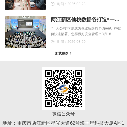
建开源“仪鸿”应用创
时间：2026-03-23
两江新区仙桃数据谷打造“一人公司”社区
“一人公司”何以成为创业新趋势？OpenClaw如
何快速部署、怎样做好安全管理？3月18
时间：2026-03-20
加载更多！
微信公众号
地址：重庆市两江新区星光大道62号海王星科技大厦A区1