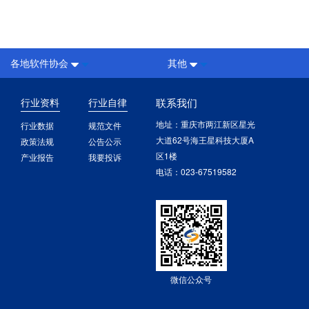
各地软件协会
其他
行业资料
行业自律
联系我们
地址：重庆市两江新区星光
行业数据
规范文件
大道62号海王星科技大厦A
政策法规
公告公示
区1楼
产业报告
我要投诉
电话：023-67519582
微信公众号