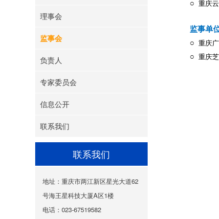
○
重庆云
理事会
监事单
监事会
○
重庆广
○
重庆芝
负责人
专家委员会
信息公开
联系我们
联系我们
地址：重庆市两江新区星光大道62
号海王星科技大厦A区1楼
电话：023-67519582