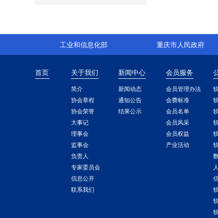
工业和信息化部
重庆市人民政府
首页
关于我们
新闻中心
会员服务
简介
新闻动态
会员管理办法
协会章程
通知公告
会费标准
协会荣誉
结果公示
会员名单
大事记
会员风采
理事会
会员权益
监事会
产业活动
负责人
专家委员会
信息公开
联系我们