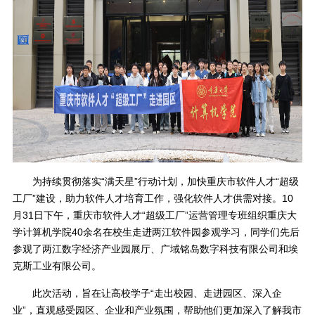
为持续贯彻落实“满天星”行动计划，加快重庆市软件人才“超级
工厂”建设，助力软件人才培育工作，强化软件人才供需对接。10
月31日下午，重庆市软件人才“超级工厂”运营管理专班组织重庆大
学计算机学院40余名在校生走进两江软件园参观学习，同学们先后
参观了两江数字经济产业园展厅、广域铭岛数字科技有限公司和埃
克斯工业有限公司。
此次活动，旨在让高校学子“走出校园、走进园区、深入企
业”，直观感受园区、企业和产业氛围，帮助他们更加深入了解我市